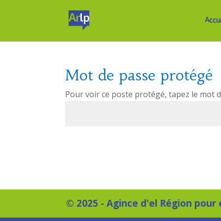
Accu
Mot de passe protégé
Pour voir ce poste protégé, tapez le mot 
© 2025 - Agince d'el Région pour 