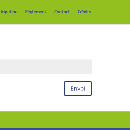
ticipation
Règlement
Contact
Crédits
Envoi